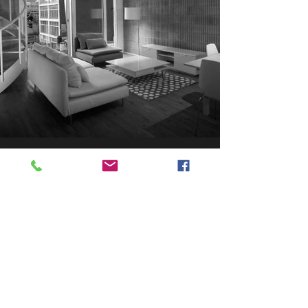
1.jpg