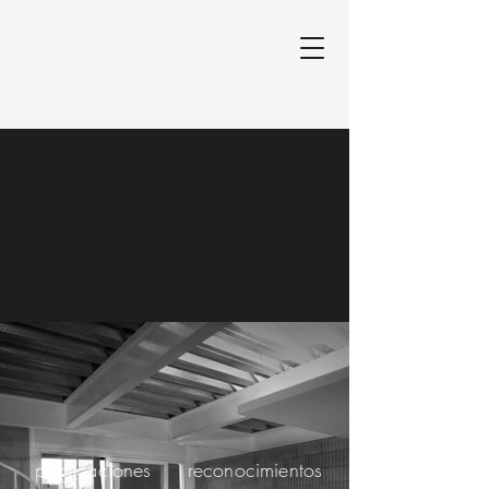
publicaciones
reconocimientos